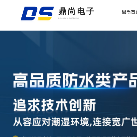
鼎尚电子
鼎尚首
DINGSHANG ELECTRONICS