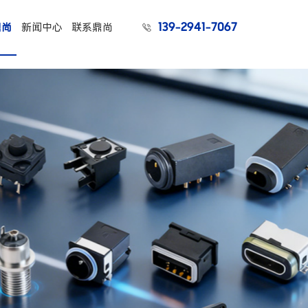
139-2941-7067
鼎尚
新闻中心
联系鼎尚
