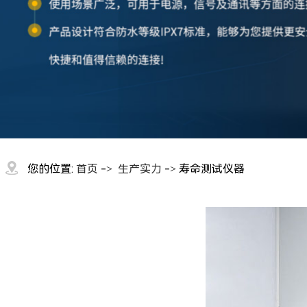
您的位置:
首页
->
生产实力
-> 寿命测试仪器