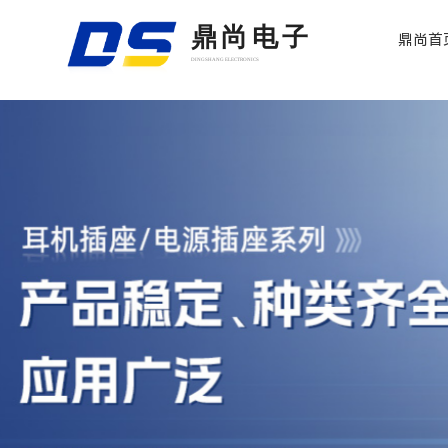
鼎尚电子
鼎尚首
DINGSHANG ELECTRONICS