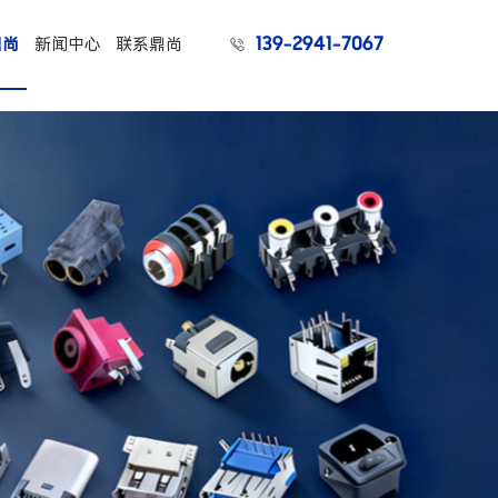
139-2941-7067
鼎尚
新闻中心
联系鼎尚
