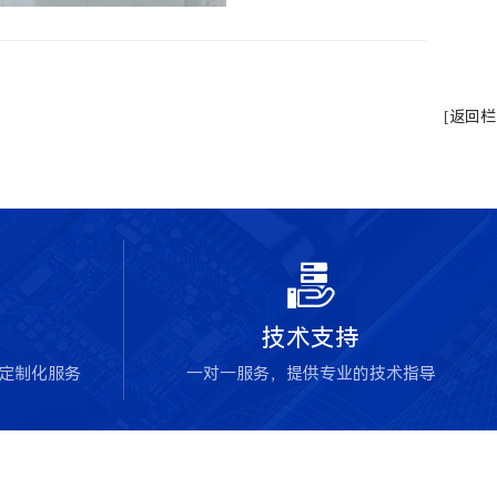
[返回栏

技术支持
块定制化服务
一对一服务，提供专业的技术指导