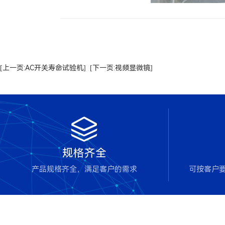
[上一页:AC开关寿命试验机]
[下一页:视频显微镜]

规格齐全
产品规格齐全，满足客户的需求
可按客户