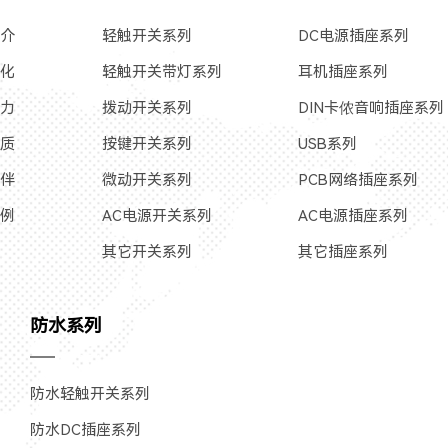
简介
轻触开关系列
DC电源插座系列
文化
轻触开关带灯系列
耳机插座系列
实力
拨动开关系列
DIN卡侬音响插座系列
资质
按键开关系列
USB系列
伙伴
微动开关系列
PCB网络插座系列
案例
AC电源开关系列
AC电源插座系列
其它开关系列
其它插座系列
防水系列
防水轻触开关系列
防水DC插座系列