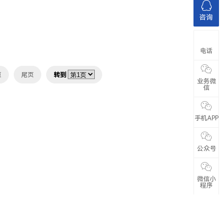
咨询
电话
页
尾页
转到
业务微
信
手机APP
公众号
微信小
程序