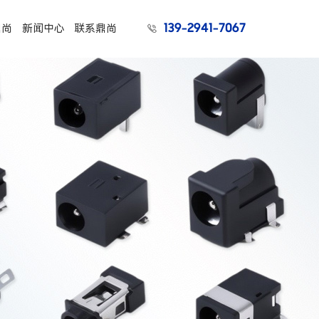
139-2941-7067
鼎尚
新闻中心
联系鼎尚
