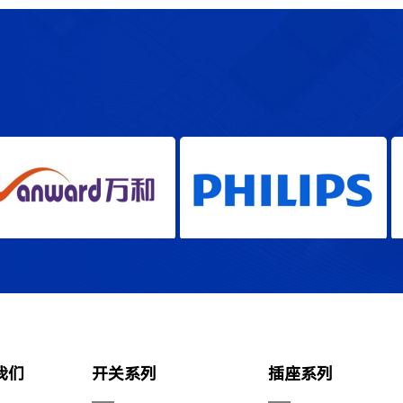
万和
飞利浦
我们
开关系列
插座系列