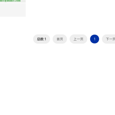
总数:1
首页
上一页
1
下一