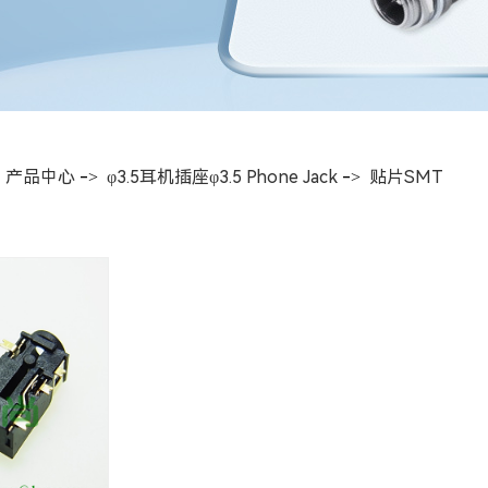
>
产品中心
->
φ3.5耳机插座φ3.5 Phone Jack
->
贴片SMT