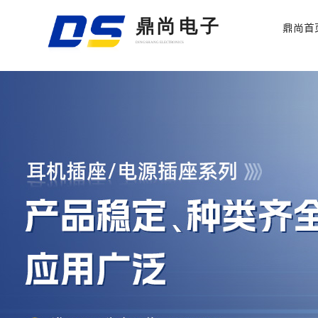
鼎尚电子
鼎尚首
DINGSHANG ELECTRONICS