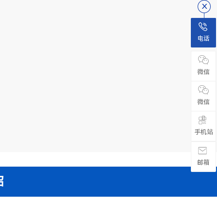
电话
微信
微信

手机站
邮箱