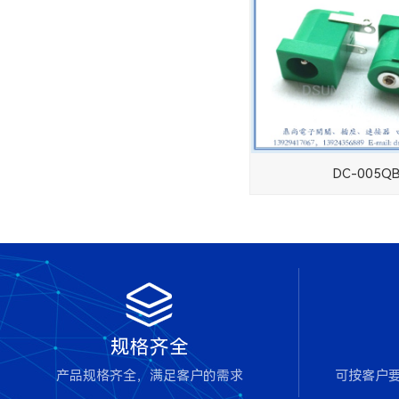
DC-005Q

规格齐全
产品规格齐全，满足客户的需求
可按客户