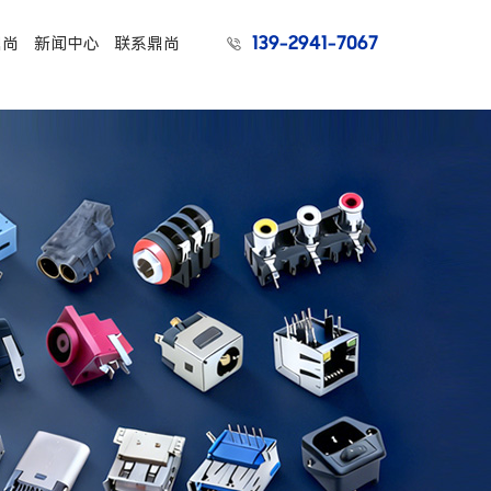
139-2941-7067
鼎尚
新闻中心
联系鼎尚
