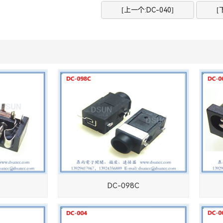
[上一个:DC-040]
[
DC-098C