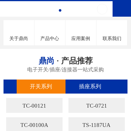
关于鼎尚
产品中心
应用案例
联系我们
鼎尚
· 产品推荐
电子开关/插座/连接器一站式采购
开关系列
插座系列
连
TC-00121
TC-0721
TC-00100A
TS-1187UA