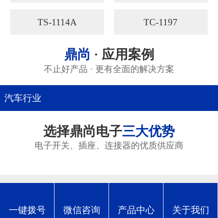
TS-1114A
TC-1197
鼎尚
· 应用案例
不止好产品 · 更有全面的解决方案
汽车行业
选择鼎尚电子
三大优势
电子开关、插座、连接器的优质供应商
丰富行业经验
RICH INDUSTRY EXPERIENCE
一键拨号
微信咨询
产品中心
关于我们