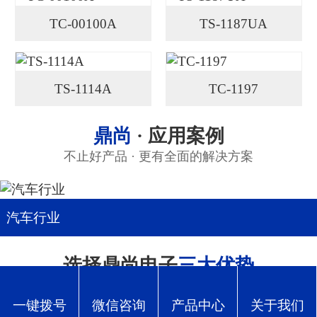
TC-00100A
TS-1187UA
TS-1114A
TC-1197
鼎尚
· 应用案例
不止好产品 · 更有全面的解决方案
汽车行业
选择鼎尚电子
三大优势
电子开关、插座、连接器的优质供应商
一键拨号
微信咨询
产品中心
关于我们