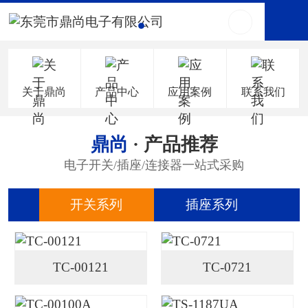
关于鼎尚
产品中心
应用案例
联系我们
鼎尚
· 产品推荐
电子开关/插座/连接器一站式采购
开关系列
插座系列
连
TC-00121
TC-0721