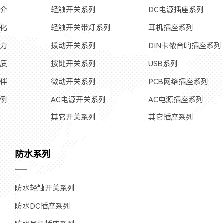
简介
轻触开关系列
DC电源插座系列
文化
轻触开关带灯系列
耳机插座系列
实力
拨动开关系列
DIN卡侬音响插座系列
资质
按键开关系列
USB系列
伙伴
微动开关系列
PCB网络插座系列
案例
AC电源开关系列
AC电源插座系列
其它开关系列
其它插座系列
防水系列
防水轻触开关系列
防水DC插座系列