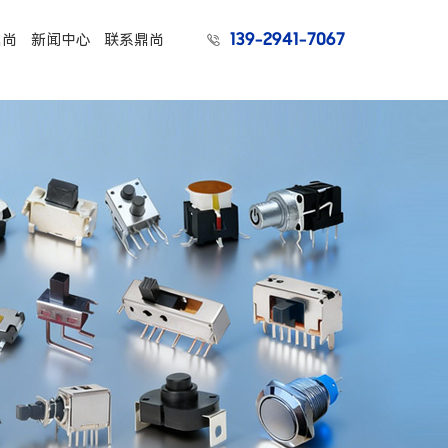
139-2941-7067
鼎尚
新闻中心
联系鼎尚
