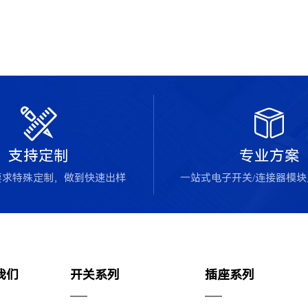


支持定制
专业方案
要求特殊定制，做到快速出样
一站式电子开关/连接器模
我们
开关系列
插座系列