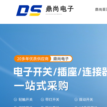
鼎尚电子
鼎尚首
DINGSHANG ELECTRONICS