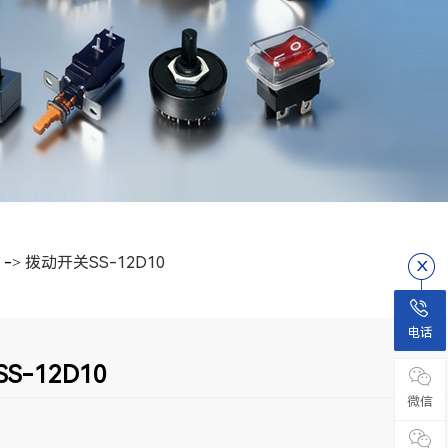
->
拨动开关SS-12D10
电话
S-12D10
微信