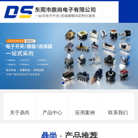
关于鼎尚
产品中心
应用案例
联系我们
鼎尚
· 产品推荐