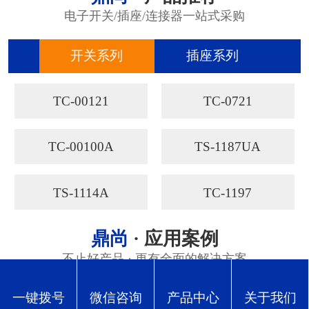
电子开关/插座/连接器一站式采购
开关系列
插座系列
连
TC-00121
TC-0721
TC-00100A
TS-1187UA
TS-1114A
TC-1197
鼎尚
· 应用案例
不止好产品 · 更有全面的解决方案
一键拨号
微信咨询
产品中心
关于我们
汽车行业