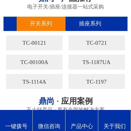
电子开关/插座/连接器一站式采购
开关系列
插座系列
连
TC-00121
TC-0721
TC-00100A
TS-1187UA
TS-1114A
TC-1197
鼎尚
· 应用案例
不止好产品 · 更有全面的解决方案
一键拨号
微信咨询
产品中心
关于我们
汽车行业