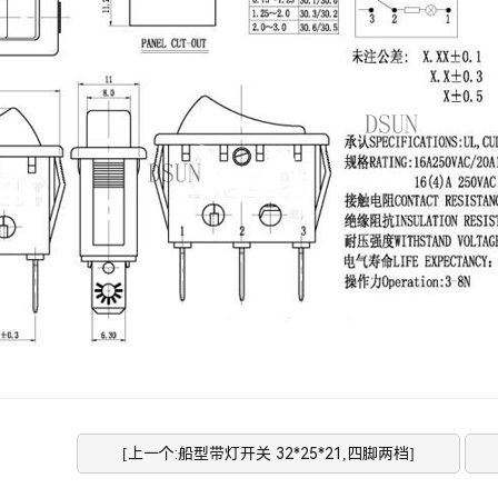
[上一个:船型带灯开关 32*25*21,四脚两档]