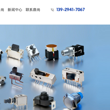
139-2941-7067
鼎尚
新闻中心
联系鼎尚
