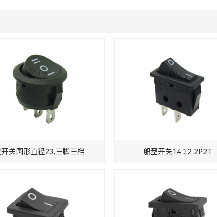
船型开关圆形直径23,三脚三档 详情说明
船型开关14 32 2P2T