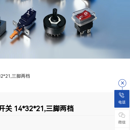
2*21,三脚两档
电话
关 14*32*21,三脚两档
微信