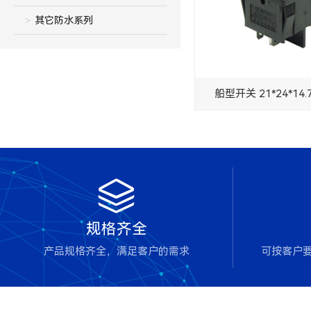
其它防水系列
船型开关 21*24*14

规格齐全
产品规格齐全，满足客户的需求
可按客户