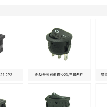
跷板开关,船型开关15*21 2P2T 3PIN
船型开关圆形直径23,三脚两档