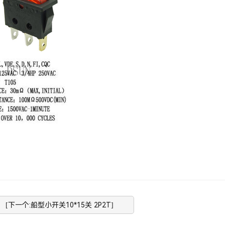
[下一个:船型小开关10*15关 2P2T]