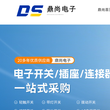
鼎尚电子
鼎尚首
DINGSHANG ELECTRONICS