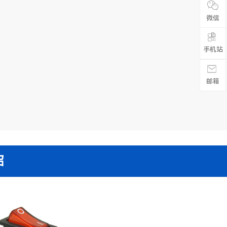
微信

手机站
邮箱