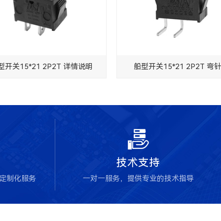
型开关15*21 2P2T 详情说明
船型开关15*21 2P2T 弯

技术支持
块定制化服务
一对一服务，提供专业的技术指导