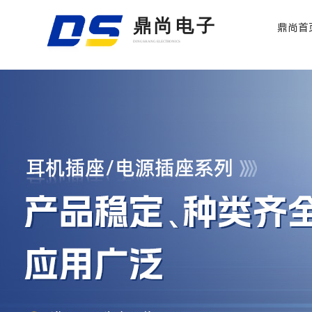
鼎尚电子
鼎尚首
DINGSHANG ELECTRONICS