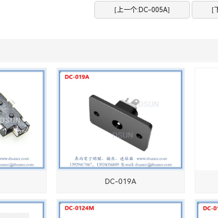
[上一个:DC-005A]
[
DC-019A