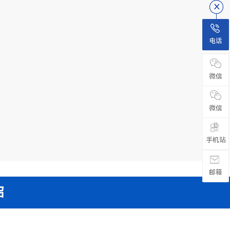
电话
微信
微信

手机站
邮箱