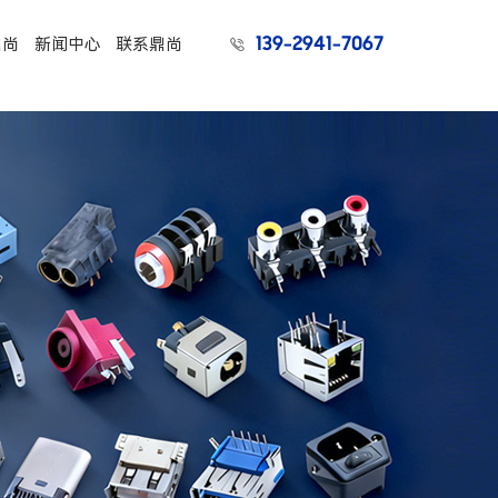
139-2941-7067
鼎尚
新闻中心
联系鼎尚
