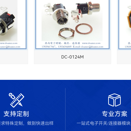
DC-0124M


支持定制
专业方案
要求特殊定制，做到快速出样
一站式电子开关/连接器模