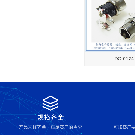
DC-0124

规格齐全
产品规格齐全，满足客户的需求
可按客户