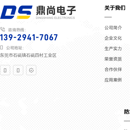
关于我们
公司简介

咨询热线：
139-2941-7067
企业文化

公司地址：
生产实力
东莞市石碣镇石碣四村工业区
荣誉资质
合作伙伴



应用案例
防