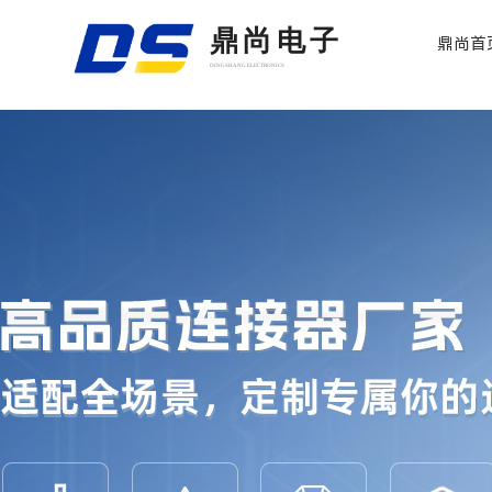
鼎尚电子
鼎尚首
DINGSHANG ELECTRONICS