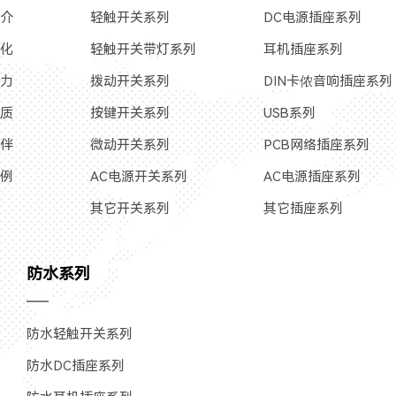
简介
轻触开关系列
DC电源插座系列
文化
轻触开关带灯系列
耳机插座系列
实力
拨动开关系列
DIN卡侬音响插座系列
资质
按键开关系列
USB系列
伙伴
微动开关系列
PCB网络插座系列
案例
AC电源开关系列
AC电源插座系列
其它开关系列
其它插座系列
防水系列
防水轻触开关系列
防水DC插座系列