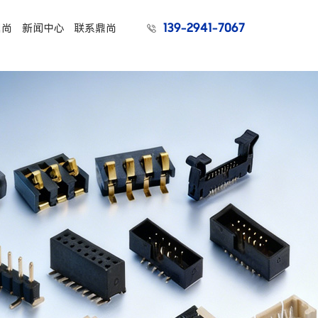
139-2941-7067
鼎尚
新闻中心
联系鼎尚
