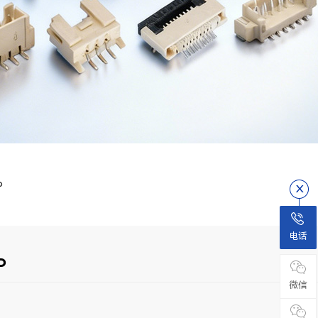
P
电话
P
微信