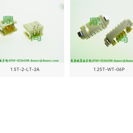
1.5T-2-LT-2A
1.25T-WT-06P