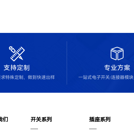


支持定制
专业方案
要求特殊定制，做到快速出样
一站式电子开关/连接器模
我们
开关系列
插座系列