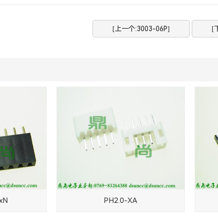
[上一个:3003-06P]
[
xN
PH2.0-XA