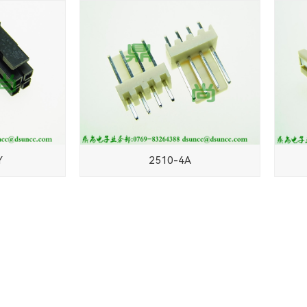
Y
2510-4A