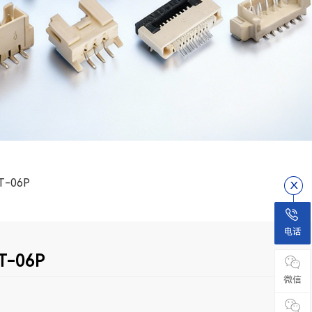
T-06P
电话
T-06P
微信