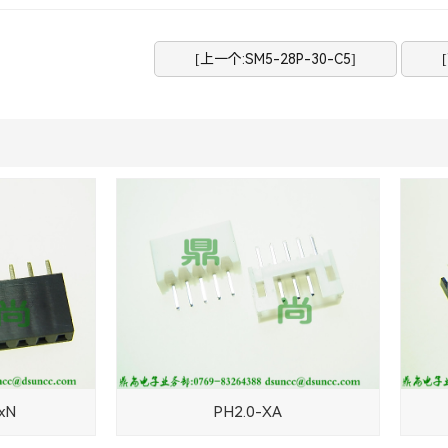
[上一个:SM5-28P-30-C5]
xN
PH2.0-XA