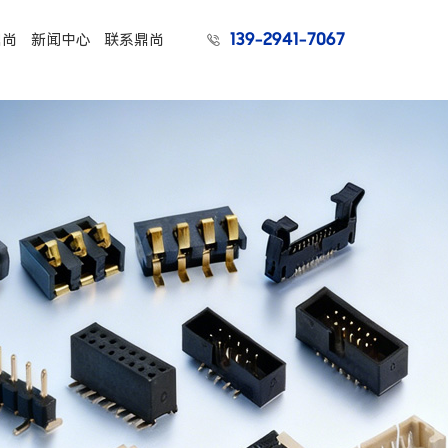
139-2941-7067
鼎尚
新闻中心
联系鼎尚
