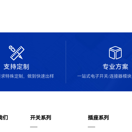


支持定制
专业方案
要求特殊定制，做到快速出样
一站式电子开关/连接器模
我们
开关系列
插座系列