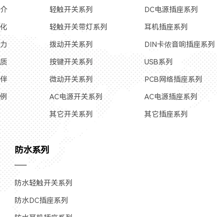
简介
轻触开关系列
DC电源插座系列
文化
轻触开关带灯系列
耳机插座系列
实力
拨动开关系列
DIN卡侬音响插座系列
资质
按键开关系列
USB系列
伙伴
微动开关系列
PCB网络插座系列
案例
AC电源开关系列
AC电源插座系列
其它开关系列
其它插座系列
防水系列
防水轻触开关系列
防水DC插座系列