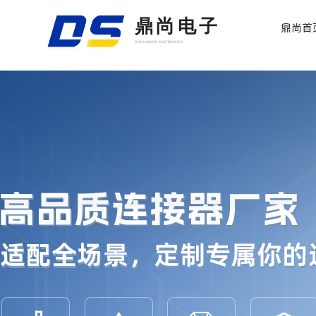
鼎尚电子
鼎尚首
DINGSHANG ELECTRONICS