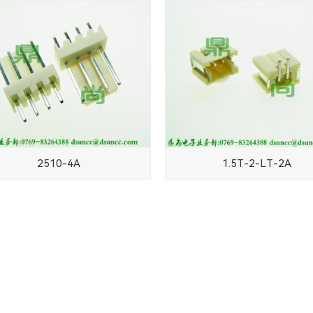
2510-4A
1.5T-2-LT-2A